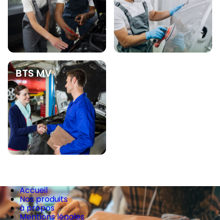
BTS MV
Accueil
Nos produits
à propos
Mentions légales