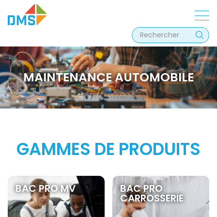
MAINTENANCE AUTOMOBILE
GAMMES DE PRODUITS
BAC PRO MV
BAC PRO
CARROSSERIE