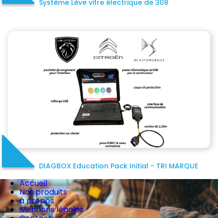
Système Lève vitre électrique de 308
DIAGBOX Education Pack Initial - TRI MARQUE
Accueil
Nos produits
à propos
Mentions légales