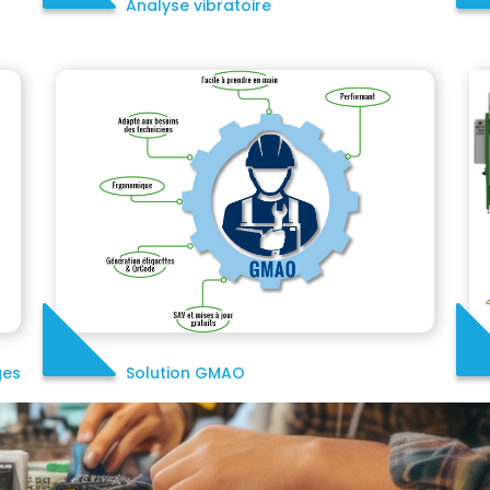
Analyse vibratoire
ges
Solution GMAO