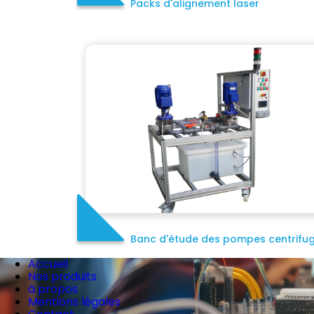
Packs d'alignement laser
Banc d'étude des pompes centrifu
Accueil
Nos produits
à propos
Mentions légales