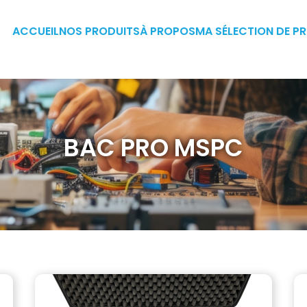
ACCUEIL
NOS PRODUITS
À PROPOS
MA SÉLECTION DE P
BAC PRO MSPC