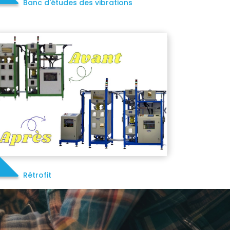
Banc d'études des vibrations
Rétrofit