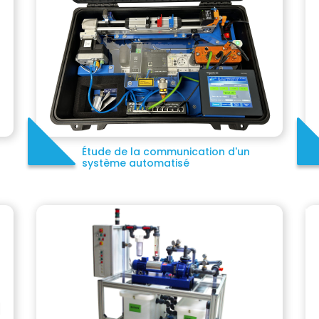
Étude de la communication d'un
système automatisé